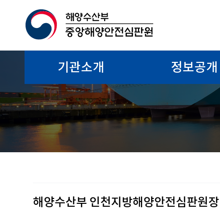
기관소개
정보공개
해양수산부 인천지방해양안전심판원장 