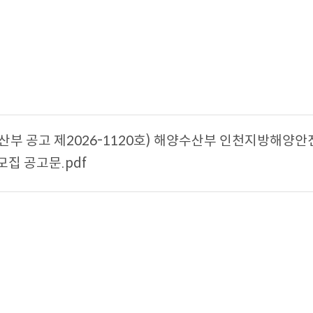
산부 공고 제2026-1120호) 해양수산부 인천지방해양
모집 공고문.pdf