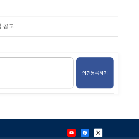
 공고
Youtube
Facebook
X
새
새