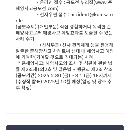
- 온라인 접수 : 공모전 누리집(www.준
사
해양사고공모전.com)
항
- 전자우편 접수 : accident@komsa.o
테
r.kr
이
(
공모주제
) (개인부문) 직접 경험하거나 목격한 준
블
해양사고로써 해양사고 예방효과를 도출할 수 있는
사례 수기
(선사부문) 선사 관리체계 등을 활용해
발굴한 준해양사고 사례로써 선대 내 해양사고 예방
에 기여한(기여할 것으로 기대되는) 사례
* 준해양사고: 해양사고의 조사 및 심판에 관한 법
률 제2조제1의2호 및 같은법 시행규칙 제2조 참조
(
공모기간
) 2025.5.30.(금) ~ 8.1.(금) 18시까지
(
수상작 발표
) 2025년 10월 예정(일정 및 장소 추
후 확정)